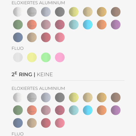
ELOXIERTES ALUMINIUM
FLUO
E
2
RING |
KEINE
ELOXIERTES ALUMINIUM
FLUO