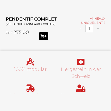
PENDENTIF COMPLET
ANNEAUX
UNIQUEMENT ?
(PENDENTIF + ANNEAUX + COLLIER)
-
+
275.00
CHF
100% modular
Hergestellt in der
Schweiz
Schnelle Lieferung
Sicheres Bezahlen