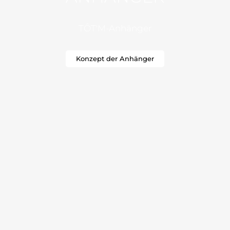
TÔT'M-Anhänger
Konzept der Anhänger