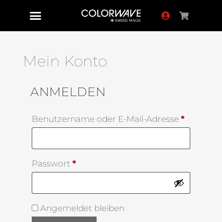
Mein Konto
ANMELDEN
Benutzername oder E-Mail-Adresse
*
Passwort
*
Angemeldet bleiben