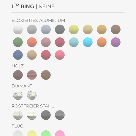
ER
1
RING |
KEINE
ELOXIERTES ALUMINIUM
HOLZ
DIAMANT
ROSTFREIER STAHL
FLUO