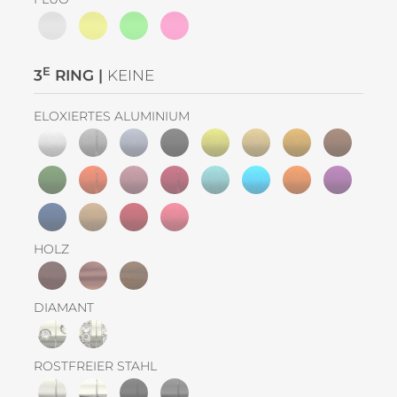
E
3
RING |
KEINE
ELOXIERTES ALUMINIUM
HOLZ
DIAMANT
ROSTFREIER STAHL