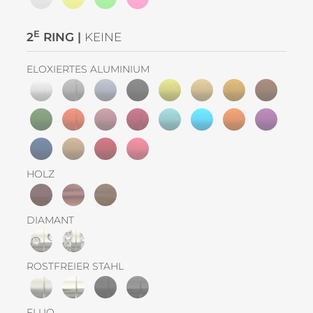
E
2
RING |
KEINE
ELOXIERTES ALUMINIUM
HOLZ
DIAMANT
ROSTFREIER STAHL
FLUO