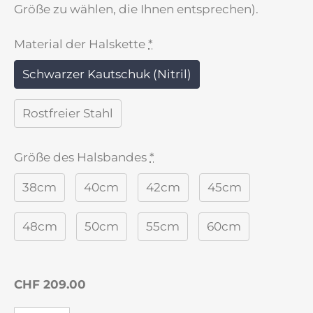
Größe zu wählen, die Ihnen entsprechen).
Material der Halskette
*
Schwarzer Kautschuk (Nitril)
Rostfreier Stahl
Größe des Halsbandes
*
38cm
40cm
42cm
45cm
48cm
50cm
55cm
60cm
CHF 209.00