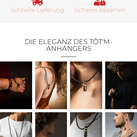
Schnelle Lieferung
Sicheres Bezahlen
DIE ELEGANZ DES TÔT'M-
ANHÄNGERS