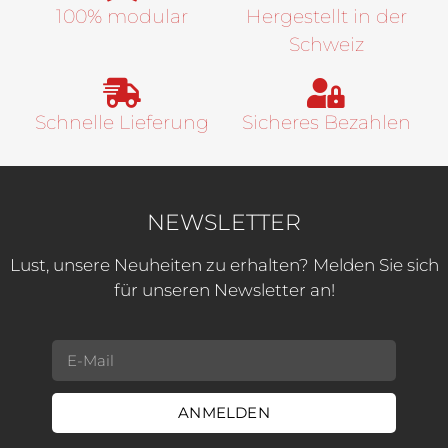
100% modular
Hergestellt in der
Schweiz
Schnelle Lieferung
Sicheres Bezahlen
NEWSLETTER
Lust, unsere Neuheiten zu erhalten? Melden Sie sich
für unseren Newsletter an!
ANMELDEN