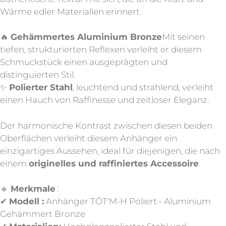
Wärme edler Materialien erinnert.
🔥
Gehämmertes Aluminium Bronze
Mit seinen
tiefen, strukturierten Reflexen verleiht er diesem
Schmuckstück einen ausgeprägten und
distinguierten Stil.
✨
Polierter Stahl
, leuchtend und strahlend, verleiht
einen Hauch von Raffinesse und zeitloser Eleganz.
Der harmonische Kontrast zwischen diesen beiden
Oberflächen verleiht diesem Anhänger ein
einzigartiges Aussehen, ideal für diejenigen, die nach
einem
originelles und raffiniertes Accessoire
.
🔹
Merkmale
:
✔
Modell :
Anhänger TÔT'M-H Poliert - Aluminium
Gehämmert Bronze