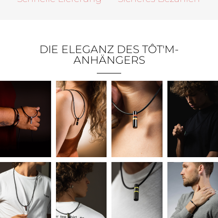
DIE ELEGANZ DES TÔT'M-
ANHÄNGERS