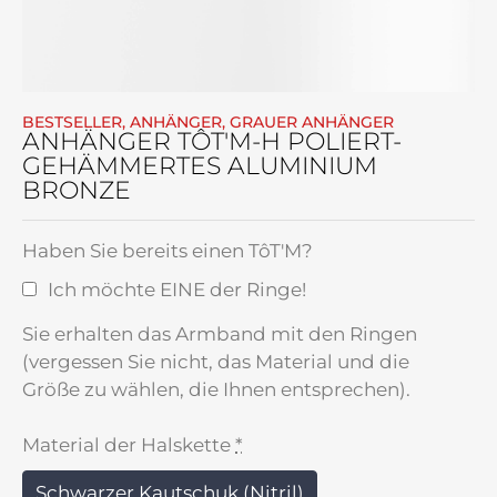
BESTSELLER
,
ANHÄNGER
,
GRAUER ANHÄNGER
ANHÄNGER TÔT'M-H POLIERT-
GEHÄMMERTES ALUMINIUM
BRONZE
Haben Sie bereits einen TôT'M?
Ich möchte EINE der Ringe!
Sie erhalten das Armband mit den Ringen
(vergessen Sie nicht, das Material und die
Größe zu wählen, die Ihnen entsprechen).
Material der Halskette
*
Schwarzer Kautschuk (Nitril)