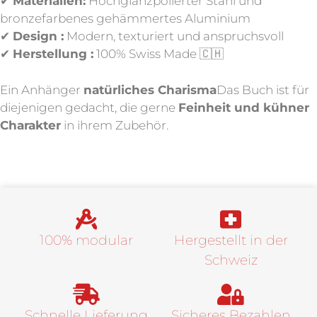
✔
Materialien:
Hochglanzpolierter Stahl und
bronzefarbenes gehämmertes Aluminium
✔
Design :
Modern, texturiert und anspruchsvoll
✔
Herstellung :
100% Swiss Made 🇨🇭
Ein Anhänger
natürliches Charisma
Das Buch ist für
diejenigen gedacht, die gerne
Feinheit und kühner
Charakter
in ihrem Zubehör.
100% modular
Hergestellt in der
Schweiz
Schnelle Lieferung
Sicheres Bezahlen