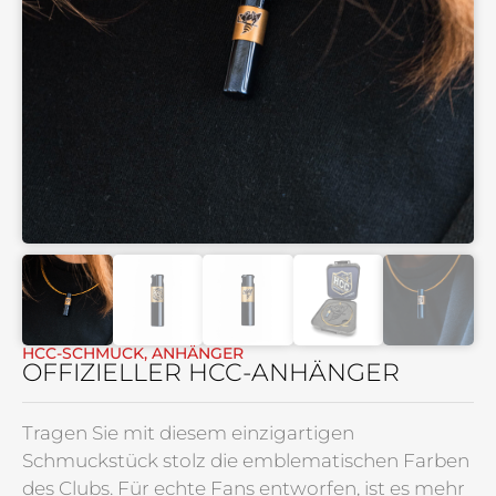
HCC-SCHMUCK
,
ANHÄNGER
OFFIZIELLER HCC-ANHÄNGER
Tragen Sie mit diesem einzigartigen
Schmuckstück stolz die emblematischen Farben
des Clubs. Für echte Fans entworfen, ist es mehr