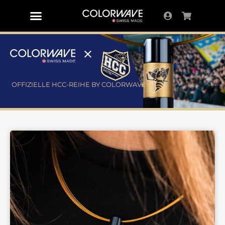
OFFIZIELLE HCC-REIHE BY COLORWAVE