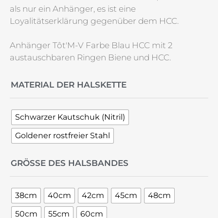
als nur ein Anhänger, es ist eine
Loyalitätserklärung gegenüber dem HCC.
Anhänger Tôt'M-V Farbe Blau HCC mit 2
austauschbaren Ringen Biene und HCC.
MATERIAL DER HALSKETTE
Schwarzer Kautschuk (Nitril)
Goldener rostfreier Stahl
GRÖSSE DES HALSBANDES
38cm
40cm
42cm
45cm
48cm
50cm
55cm
60cm