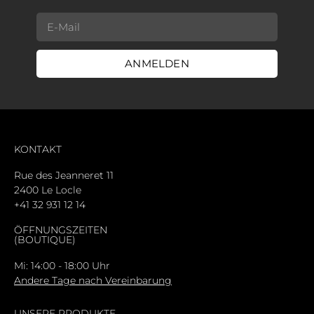
ANMELDEN
KONTAKT
Rue des Jeanneret 11
2400 Le Locle
+41 32 931 12 14
ÖFFNUNGSZEITEN
(BOUTIQUE)
Mi: 14:00 - 18:00 Uhr
Andere Tage nach Vereinbarung
UNSERE PRODUKTE