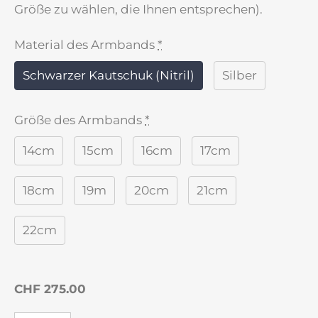
Größe zu wählen, die Ihnen entsprechen).
Material des Armbands
*
Schwarzer Kautschuk (Nitril)
Silber
Größe des Armbands
*
14cm
15cm
16cm
17cm
18cm
19m
20cm
21cm
22cm
CHF 275.00