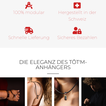
100% modular
Hergestellt in der
Schweiz
Schnelle Lieferung
Sicheres Bezahlen
DIE ELEGANZ DES TÔT'M-
ANHÄNGERS