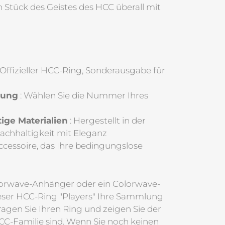
 Stück des Geistes des HCC überall mit
 Offizieller HCC-Ring, Sonderausgabe für
tung
: Wählen Sie die Nummer Ihres
ige Materialien
: Hergestellt in der
achhaltigkeit mit Eleganz
Accessoire, das Ihre bedingungslose
lorwave-Anhänger oder ein Colorwave-
eser HCC-Ring "Players" Ihre Sammlung
ragen Sie Ihren Ring und zeigen Sie der
 HCC-Familie sind. Wenn Sie noch keinen