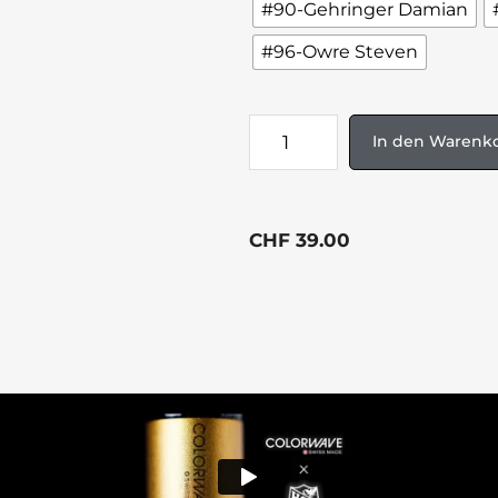
#90-Gehringer Damian
#96-Owre Steven
In den Warenk
CHF
39.00