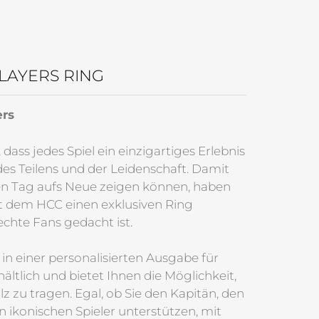
PLAYERS RING
ers
 dass jedes Spiel ein einzigartiges Erlebnis
des Teilens und der Leidenschaft. Damit
den Tag aufs Neue zeigen können, haben
t dem HCC einen exklusiven Ring
 echte Fans gedacht ist.
t in einer personalisierten Ausgabe für
ältlich und bietet Ihnen die Möglichkeit,
z zu tragen. Egal, ob Sie den Kapitän, den
 ikonischen Spieler unterstützen, mit