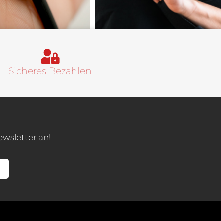
Sicheres Bezahlen
ewsletter an!