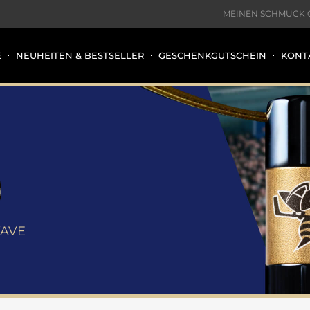
MEINEN SCHMUCK 
E
NEUHEITEN & BESTSELLER
GESCHENKGUTSCHEIN
KONT
WAVE