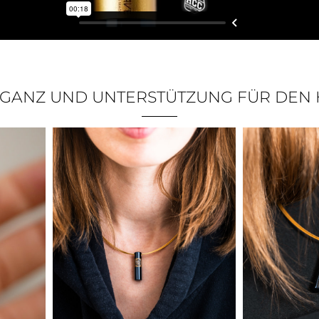
GANZ UND UNTERSTÜTZUNG FÜR DEN