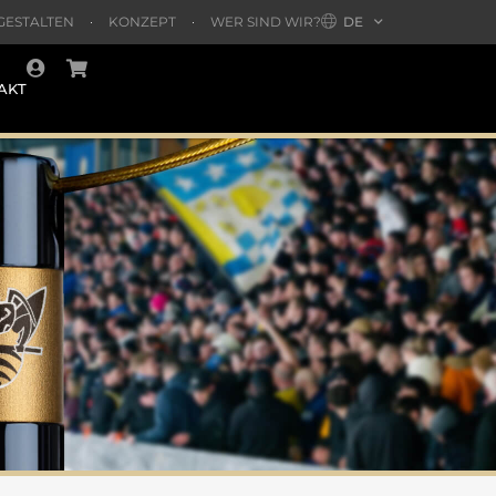
GESTALTEN
KONZEPT
WER SIND WIR?
DE
AKT