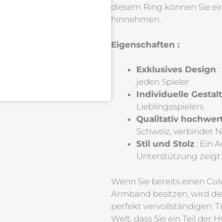
diesem Ring können Sie ein
hinnehmen.
Eigenschaften :
Exklusives Design
:
jeden Spieler
Individuelle Gestal
Lieblingsspielers
Qualitativ hochwert
Schweiz, verbindet N
Stil und Stolz
: Ein 
Unterstützung zeigt
Wenn Sie bereits einen Co
Armband besitzen, wird di
perfekt vervollständigen. T
Welt, dass Sie ein Teil der