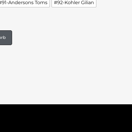
#91-Andersons Toms
#92-Kohler Gilian
orb