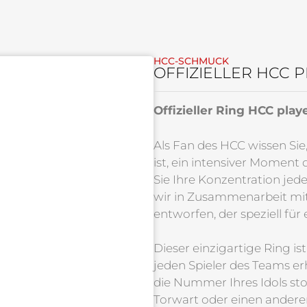
HCC-SCHMUCK
OFFIZIELLER HCC 
Offizieller Ring HCC play
Als Fan des HCC wissen Sie,
ist, ein intensiver Moment 
Sie Ihre Konzentration je
wir in Zusammenarbeit mi
entworfen, der speziell für
Dieser einzigartige Ring is
jeden Spieler des Teams erh
die Nummer Ihres Idols stol
Torwart oder einen anderen