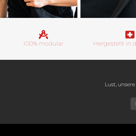
100% modular
Hergestellt in 
Lust, unsere