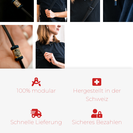
100% modular
Hergestellt in der
Schweiz
Schnelle Lieferung
Sicheres Bezahlen