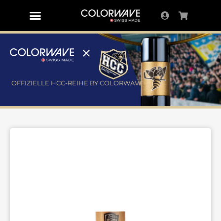
OFFIZIELLE HCC-REIHE BY COLORWAVE