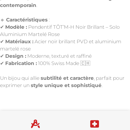
contemporain
.
🔹
Caractéristiques
:
✔
Modèle :
Pendentif TÔT’M-H Noir Brillant – Solo
Aluminium Martelé Rose
✔
Matériaux :
Acier noir brillant PVD et aluminium
martelé rose
✔
Design :
Moderne, texturé et raffiné
✔
Fabrication :
100% Swiss Made 🇨🇭
Un bijou qui allie
subtilité et caractère
, parfait pour
exprimer un
style unique et sophistiqué
.