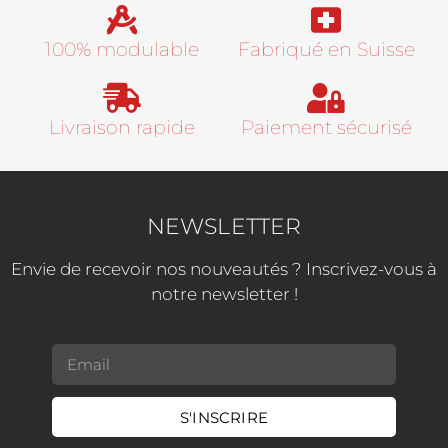
100% modulable
Fabriqué en Suisse​
Livraison rapide
Paiement sécurisé
NEWSLETTER
Envie de recevoir nos nouveautés ? Inscrivez-vous à
notre newsletter !
S'INSCRIRE