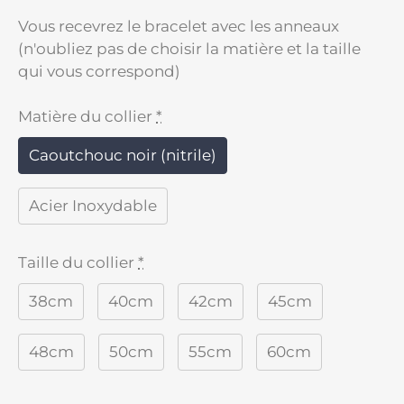
Vous recevrez le bracelet avec les anneaux
(n'oubliez pas de choisir la matière et la taille
qui vous correspond)
Matière du collier
*
Caoutchouc noir (nitrile)
Acier Inoxydable
Taille du collier
*
38cm
40cm
42cm
45cm
48cm
50cm
55cm
60cm