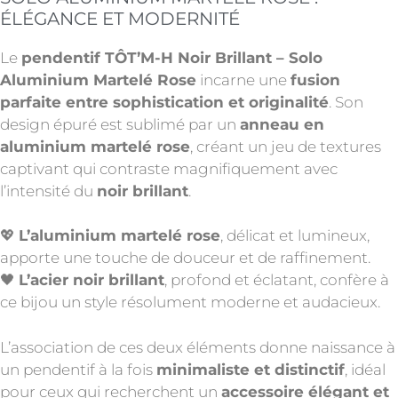
ÉLÉGANCE ET MODERNITÉ
Le
pendentif TÔT’M-H Noir Brillant – Solo
Aluminium Martelé Rose
incarne une
fusion
parfaite entre sophistication et originalité
. Son
design épuré est sublimé par un
anneau en
aluminium martelé rose
, créant un jeu de textures
captivant qui contraste magnifiquement avec
l’intensité du
noir brillant
.
💖
L’aluminium martelé rose
, délicat et lumineux,
apporte une touche de douceur et de raffinement.
🖤
L’acier noir brillant
, profond et éclatant, confère à
ce bijou un style résolument moderne et audacieux.
L’association de ces deux éléments donne naissance à
un pendentif à la fois
minimaliste et distinctif
, idéal
pour ceux qui recherchent un
accessoire élégant et