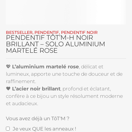
BESTSELLER
,
PENDENTIF
,
PENDENTIF NOIR
PENDENTIF TÔT’M-H NOIR
BRILLANT – SOLO ALUMINIUM
MARTELÉ ROSE
💖
L’aluminium martelé rose
, délicat et
lumineux, apporte une touche de douceur et de
raffinement.
🖤
L’acier noir brillant
, profond et éclatant,
confère à ce bijou un style résolument moderne
et audacieux.
Vous avez déjà un TôT'M ?
Je veux QUE les anneaux !