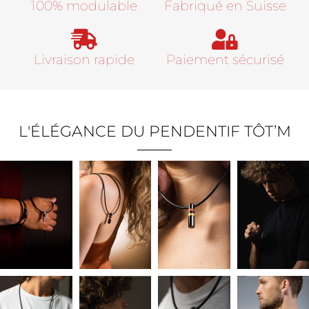
100% modulable
Fabriqué en Suisse​
Livraison rapide
Paiement sécurisé
L'ÉLÉGANCE DU PENDENTIF TÔT’M