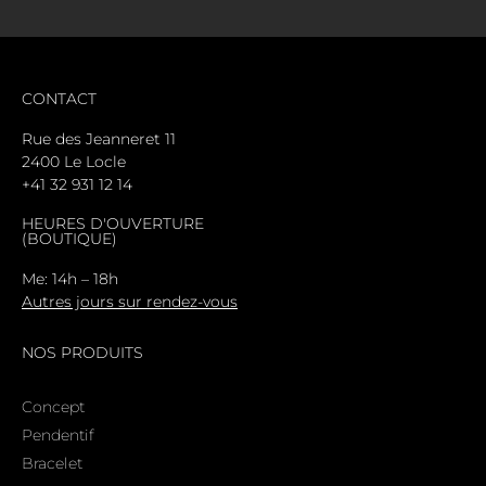
CONTACT
Rue des Jeanneret 11
2400 Le Locle
+41 32 931 12 14
HEURES D'OUVERTURE
(BOUTIQUE)
Me: 14h – 18h
Autres jours sur rendez-vous
NOS PRODUITS
Concept
Pendentif
Bracelet