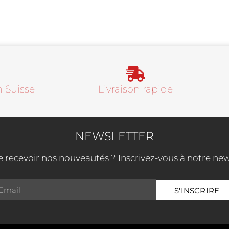
 Suisse​
Livraison rapide
NEWSLETTER
e recevoir nos nouveautés ? Inscrivez-vous à notre news
S'INSCRIRE