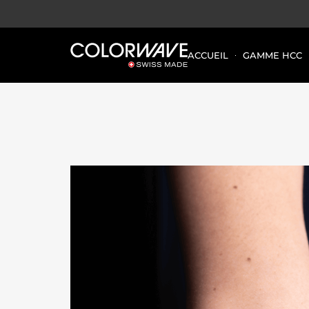
ACCUEIL
GAMME HCC