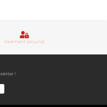
Paiement sécurisé
letter !